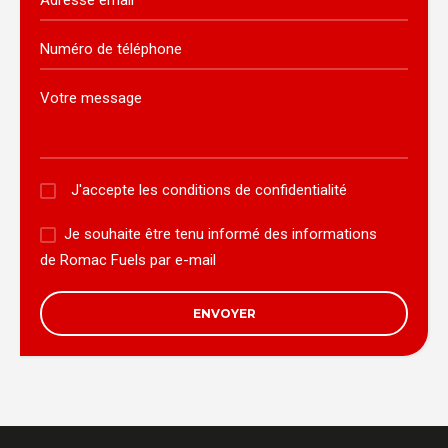
J'accepte les
conditions de confidentialité
Je souhaite être tenu informé des informations
de Romac Fuels par e-mail