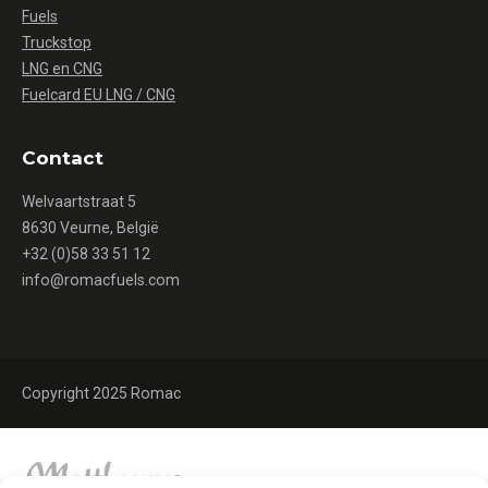
Fuels
Truckstop
LNG en CNG
Fuelcard EU LNG / CNG
Contact
Welvaartstraat 5
8630 Veurne, België
+32 (0)58 33 51 12
info@romacfuels.com
Copyright 2025 Romac