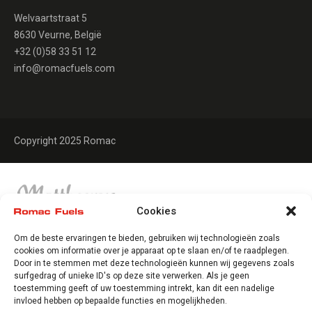
Welvaartstraat 5
8630 Veurne, België
+32 (0)58 33 51 12
info@romacfuels.com
Copyright 2025 Romac
Cookies
Om de beste ervaringen te bieden, gebruiken wij technologieën zoals
cookies om informatie over je apparaat op te slaan en/of te raadplegen.
Door in te stemmen met deze technologieën kunnen wij gegevens zoals
surfgedrag of unieke ID's op deze site verwerken. Als je geen
toestemming geeft of uw toestemming intrekt, kan dit een nadelige
invloed hebben op bepaalde functies en mogelijkheden.