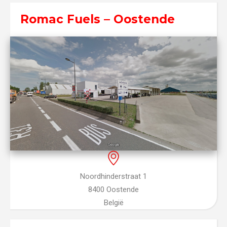
Romac Fuels – Oostende
Noordhinderstraat 1
8400 Oostende
België