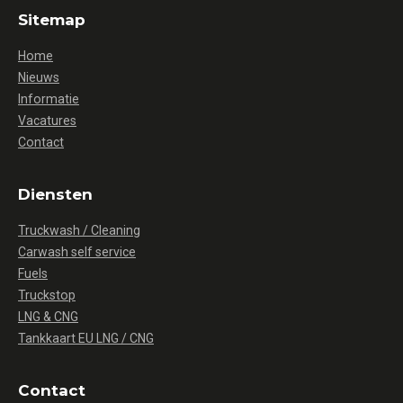
Sitemap
Home
Nieuws
Informatie
Vacatures
Contact
Diensten
Truckwash / Cleaning
Carwash self service
Fuels
Truckstop
LNG & CNG
Tankkaart EU LNG / CNG
Contact