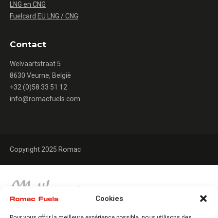
LNG en CNG
Fuelcard EU LNG / CNG
Contact
Welvaartstraat 5
8630 Veurne, België
+32 (0)58 33 51 12
info@romacfuels.com
Copyright 2025 Romac
Cookies
Pour vous offrir la meilleure expérience possible, nous utilisons des