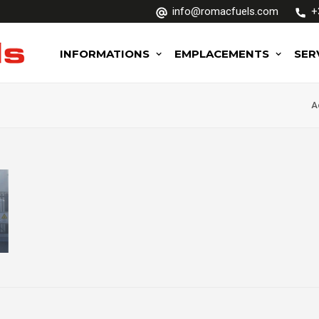
info@romacfuels.com
+
INFORMATIONS
EMPLACEMENTS
SER
A