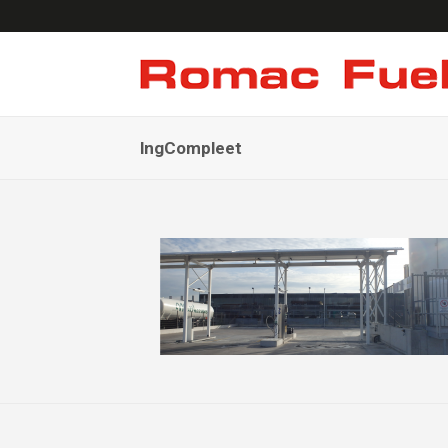
lngCompleet