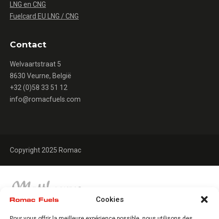
LNG en CNG
Fuelcard EU LNG / CNG
Contact
Welvaartstraat 5
8630 Veurne, België
+32 (0)58 33 51 12
info@romacfuels.com
Copyright 2025 Romac
Cookies
Pour vous offrir la meilleure expérience possible, nous utilisons des