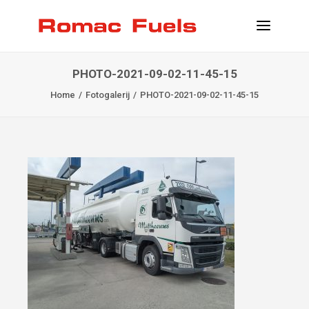
PHOTO-2021-09-02-11-45-15
PRAKTISCHE INFO
Home
Fotogalerij
PHOTO-2021-09-02-11-45-15
LOCATIES
DIENSTEN
KLANT WORDEN
CONTACT
INFO@ROMACFUELS.COM
+32 58 33 51 12
MYFUELS