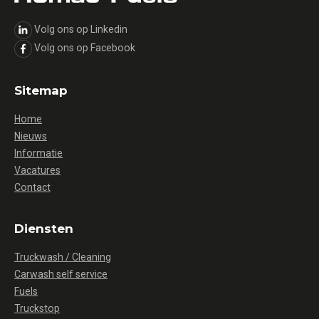
Volg ons op Linkedin
Volg ons op Facebook
Sitemap
Home
Nieuws
Informatie
Vacatures
Contact
Diensten
Truckwash / Cleaning
Carwash self service
Fuels
Truckstop