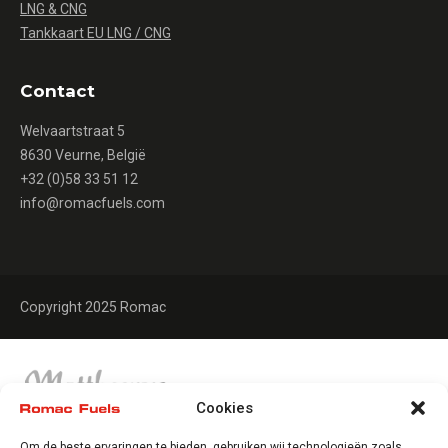
LNG & CNG
Tankkaart EU LNG / CNG
Contact
Welvaartstraat 5
8630 Veurne, België
+32 (0)58 33 51 12
info@romacfuels.com
Copyright 2025 Romac
Cookies
Om de beste ervaringen te bieden, gebruiken wij technologieën zoals