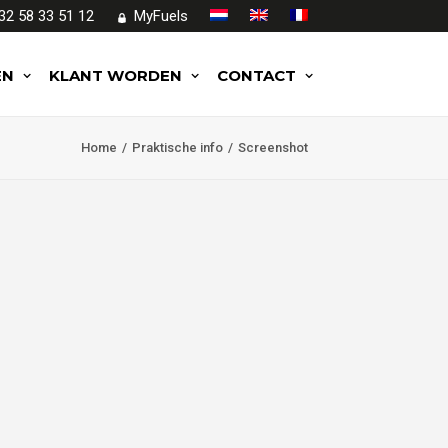
32 58 33 51 12
MyFuels
EN
KLANT WORDEN
CONTACT
Home
Praktische info
Screenshot