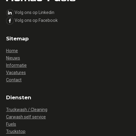
Volg ons op Linkedin
Volg ons op Facebook
Sitemap
Home
Nieuws
Informatie
Vacatures
Contact
Diensten
Truckwash / Cleaning
Carwash self service
Fuels
Truckstop