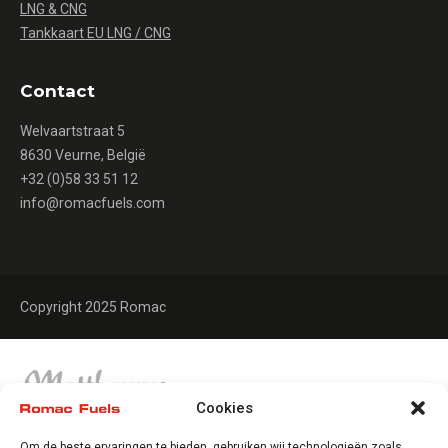
LNG & CNG
Tankkaart EU LNG / CNG
Contact
Welvaartstraat 5
8630 Veurne, België
+32 (0)58 33 51 12
info@romacfuels.com
Copyright 2025 Romac
Cookies
Om de beste ervaringen te bieden, gebruiken wij technologieën zoals