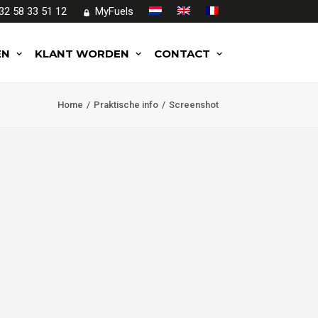
32 58 33 51 12
MyFuels
EN
KLANT WORDEN
CONTACT
Home
Praktische info
Screenshot